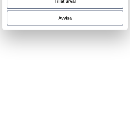
Tillåt urval
Avvisa