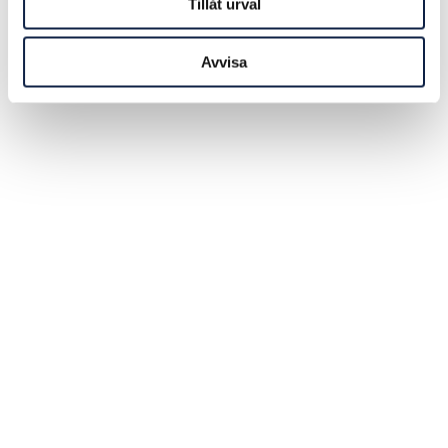
Tillåt urval
Avvisa