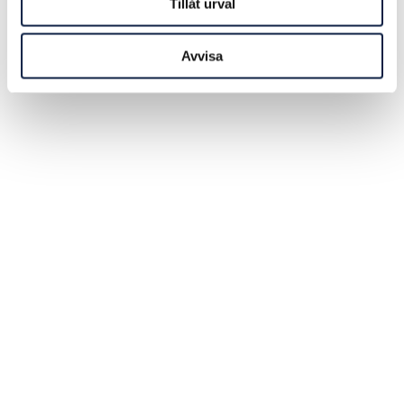
Tillåt urval
Avvisa