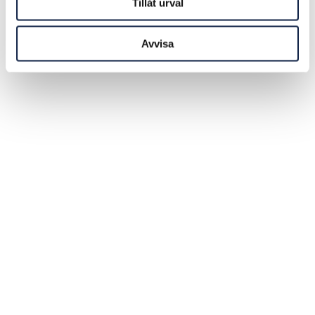
Tillåt urval
Avvisa