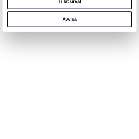
Tillåt urval
Avvisa