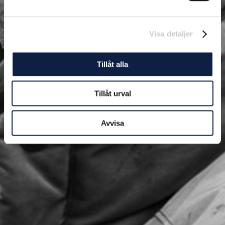
Visa detaljer
Tillåt alla
Tillåt urval
Avvisa