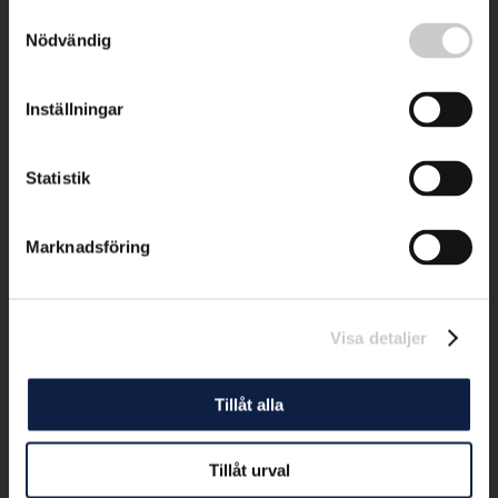
Samtyckesval
Nödvändig
Inställningar
Statistik
Marknadsföring
Visa detaljer
Tillåt alla
Tillåt urval