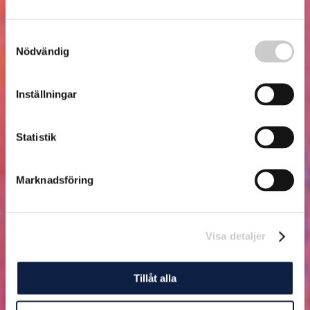
Samtyckesval
Nödvändig
Inställningar
Statistik
Marknadsföring
Visa detaljer
Tillåt alla