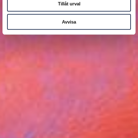
Tillåt urval
Avvisa