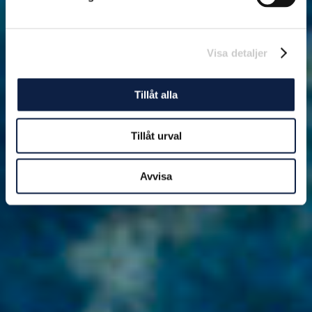
Visa detaljer
Tillåt alla
Tillåt urval
Avvisa