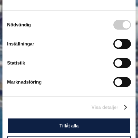
Samtyckesval
Nödvändig
Inställningar
Statistik
Marknadsföring
Visa detaljer
Tillåt alla