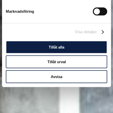
Marknadsföring
Visa detaljer
Tillåt alla
Tillåt urval
Avvisa