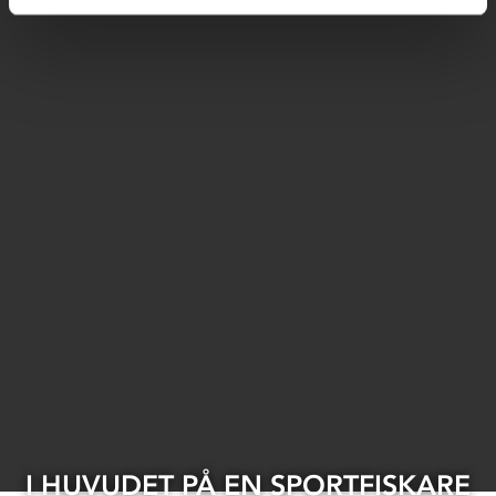
I HUVUDET PÅ EN SPORTFISKARE