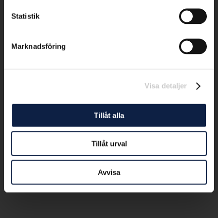
Statistik
Marknadsföring
Visa detaljer
Tillåt alla
Tillåt urval
Avvisa