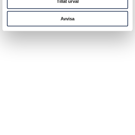
Tillåt urval
Avvisa