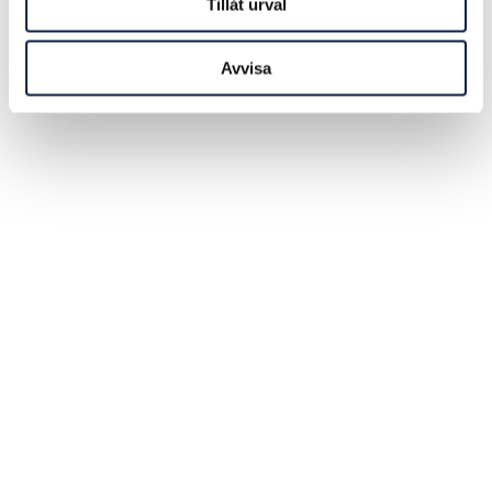
Tillåt urval
Avvisa