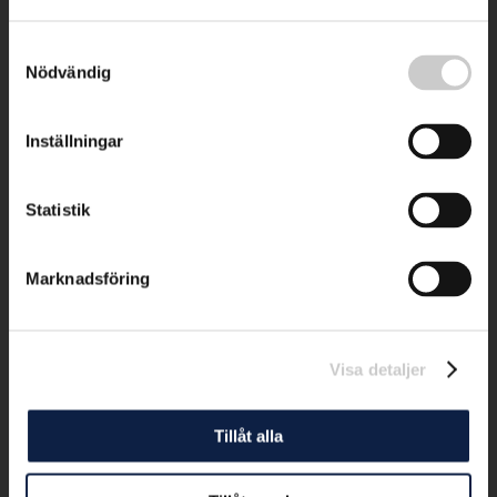
Samtyckesval
Nödvändig
Inställningar
Statistik
Marknadsföring
Visa detaljer
Tillåt alla